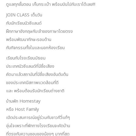
ดูแลทุกขั้นตอน เก็บกระเป๋า พร้อมบินไปกับเราได้เลย!!!
JOIN CLASS เต็มวัน
กับนักเรียนนิวซีแลนด์
ฝึกภาษาอังกฤษกับเจ้าของภาษาโดยตรง
พร้อมพัฒนาทักษะรอบด้าน
กับกิจกรรมทั้งในและนอกห้องเรียน
เรียนกับโรงเรียนมัธยม
ประเทศนิวซีแลนด์ที่มีชื่อเสียง
คัดมาแล้วสถาบันที่มีชื่อเสียงอันดับต้น
ของประเทศมีสภาพแวดล้อมที่ดี
และ พร้อมต้อนรับนักเรียนต่างชาติ
บ้านพัก Homestay
หรือ Host Family
เปิดประสบการณ์อยู่ร่วมกับชาวกีวี่แท้ๆ
อุ่นใจเพราะที่พักทางโรงเรียนจะคัดบ้าน
ที่ตรงกับความชอบของน้องๆ มากที่สุด