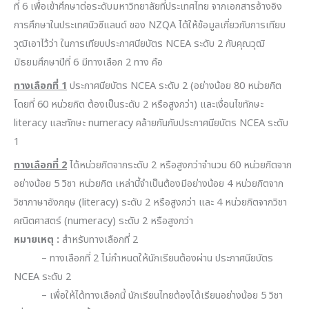
ที่ 6 เพื่อเข้าศึกษาต่อระดับมหาวิทยาลัยที่ประเทศไทย จากเอกสารอ้างอิง
การศึกษาในประเทศนิวซีแลนด์ ของ NZQA ได้ให้ข้อมูลเกี่ยวกับการเทียบ
วุฒิเอาไว้ว่า ในการเทียบประกาศนียบัตร NCEA ระดับ 2 กับคุณวุฒิ
มัธยมศึกษาปีที่ 6 มีทางเลือก 2 ทาง คือ
ทางเลือกที่ 1
ประกาศนียบัตร NCEA ระดับ 2 (อย่างน้อย 80 หน่วยกิต
โดยที่ 60 หน่วยกิต ต้องเป็นระดับ 2 หรือสูงกว่า) และเงื่อนไขทักษะ
literacy และทักษะ numeracy คล้ายกันกับประกาศนียบัตร NCEA ระดับ
1
ทางเลือกที่ 2
ได้หน่วยกิตจากระดับ 2 หรือสูงกว่าจำนวน 60 หน่วยกิตจาก
อย่างน้อย 5 วิซา หน่วยกิต เหล่านี้จำเป็นต้องมีอย่างน้อย 4 หน่วยกิตจาก
วิชาภาษาอังกฤษ (literacy) ระดับ 2 หรือสูงกว่า และ 4 หน่วยกิตจากวิชา
คณิตศาสตร์ (numeracy) ระดับ 2 หรือสูงกว่า
หมายเหตุ :
สำหรับทางเลือกที่ 2
– ทางเลือกที่ 2 ไม่กำหนดให้นักเรียนต้องผ่าน ประกาศนียบัตร
NCEA ระดับ 2
– เพื่อให้ได้ทางเลือกนี้ นักเรียนไทยต้องได้เรียนอย่างน้อย 5 วิชา