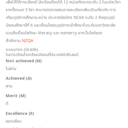
เพื่อให้ได้ทางเลือกนี้ นักเรียนต้องได้ 12 หน่วยกิตจากระดับ 2 ในแต่ละวิชา
จากทั้งหมด 5 วิชา สามารถตรวจสอบรายละเอียดเพิ่มเติมเกี่ยวกับ การ
เทียบวุฒิการศึกษาระหว่าง ประกาศนียบัตร NCEA ระดับ 2 กับคุณวุฒิ
มัธยมศึกษาปีที่ 6 และเงื่อนไขคุณวุฒิการเข้าศึกษาในระดับมหาวิทยาลัย
รวมถึงเงื่อนไขทักษะ literacy และ numercy จากเว็บไซต์ของ
สำนักงาน
NZQA
ระบบเกรด (Grade)
ในการเรียนโรงเรียนมัธยมที่ประเทศนิวซีแลนด์
Not achieved (N)
ไม่ผ่าน
Achieved (A)
ผ่าน
Merit (M)
ดี
Excellence (E)
ยอดเยี่ยม