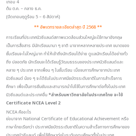
เทอม 4
ต้น ต.ค. – กลาง ธ.ค.
(ปิดเทอมฤดูร้อน 5 – 6 สัปดาห์)
** อัพเดทรายละเอียดล่าสุด ปี 2568 **
การเรียนที่ประเทศนิวซีแลนด์สภาพแวดล้อมส่วนใหญ่จะใช้ภาษาอังกฤษ
เป็นการสื่อสาร มีนักเรียนนานา ๆ ชาติ มาจากหลากหลายประเทศ ขนาดของ
ชั้นเรียนจะไม่ใหญ่มาก ทำให้เข้าถึงนักเรียนได้ง่าย ดูแลนักเรียนได้อย่างทั่ว
ถึง ปลอดภัย นักเรียนจะได้เรียนรู้วัฒนธรรมของประเทศนิวซีแลนด์และ
หลาย ๆ ประเทศ จากเพื่อน ๆ ในชั้นเรียน เมื่อจบการศึกษาจากประเทศ
นิวซีแลนด์ น้อง ๆ จะได้รับใบประกาศนียบัตรระดับชาติในการสำเร็จการ
ศึกษา เพื่อเป็นการยืนยันและสามารถนำไปใช้ในการศึกษาต่อทั้งในประเทศ
นิวซีแลนด์และประเทศอื่น
*สำหรับมหาวิทยาลัยในประเทศไทย จะใช้
Certificate NCEA Level 2
NCEA คืออะไร
ย่อมาจาก National Certificate of Educational Achievement หรือ
ภาษาไทยเรียกว่า ประกาศนียบัตรระดับชาติในความสำเร็จทางการศึกษาของ
ประเทศนิวซีแลนด์ เพื่อใช้ศึกษาต่อในระดับอุดมศึกษาทั้งในประเทศ