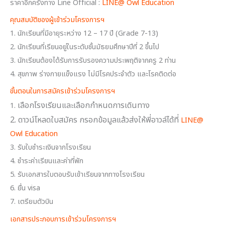
ราคาอีกครั้งทาง Line Official :
LINE@ Owl Education
คุณสมบัติของผู้เข้าร่วมโครงการฯ
1. นักเรียนที่มีอายุระหว่าง 12 – 17 ปี (Grade 7-13)
2. นักเรียนที่เรียนอยู่ในระดับชั้นมัธยมศึกษาปีที่ 2 ขึ้นไป
3. นักเรียนต้องได้รับการรับรองความประพฤติจากครู 2 ท่าน
4. สุขภาพ ร่างกายแข็งแรง ไม่มีโรคประจำตัว และโรคติดต่อ
ขั้นตอนในการสมัครเข้าร่วมโครงการฯ
เลือกโรงเรียนและเลือกกำหนดการเดินทาง
1.
2. ดาวน์โหลดใบสมัคร กรอกข้อมูลแล้วส่งให้พี่อาวล์ได้ที่
LINE@
Owl Education
3. รับใบชำระเงินจากโรงเรียน
4. ชำระค่าเรียนและค่าที่พัก
5. รับเอกสารใบตอบรับเข้าเรียนจากทางโรงเรียน
6. ยื่น visa
7. เตรียมตัวบิน
เอกสารประกอบการเข้าร่วมโครงการฯ