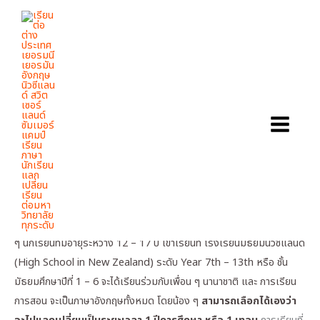
Skip
to
content
HIGH SCHOOL EXCHANGE PROGRAM
IN NEW ZEALAND
เปิดรับสมัคร...
High School Exchange Program
นักเรียนแลกเปลี่ยน ประเทศนิวซีแลนด์
1 ปีการศึกษา / 1 เทอม (สามารถเลือกเองได้)
สมัครตรงไม่ต้องสอบ
เปิดรับสมัครตลอดทั้งปี
นักเรียนแลกเปลี่ยนมัธยมนิวซีแลนด์ (High School Exchange
Program in New Zealand – Public High School) เปิดรับสมัครน้อง
ๆ นักเรียนที่มีอายุระหว่าง 12 – 17 ปี เข้าเรียนที่ โรงเรียนมัธยมนิวซีแลนด์
(High School in New Zealand) ระดับ Year 7th – 13th หรือ ชั้น
มัธยมศึกษาปีที่ 1 – 6 จะได้เรียนร่วมกับเพื่อน ๆ นานาชาติ และ การเรียน
การสอน จะเป็นภาษาอังกฤษทั้งหมด โดยน้อง ๆ
สามารถเลือกได้เองว่า