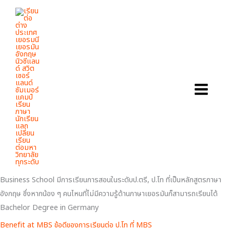
Skip
MUNICH BUSINESS SCHOOL
to
UNIVERSITY OF APPLIED SCIENCES (MBS)
content
MUNICH BUSINESS SCHOOL
UNIVERSITY OF APPLIED SCIENCES (MBS)
MASTER DEGREE
Munich Business School University of Applied Sciences
เป็น
มหาวิทยาลัยเอกชนชั้นนำที่เด่นทางด้านเศรษฐศาสตร์และธุรกิจ เพื่อสร้างรากฐานที่
มั่นคงในภาคธุรกิจ และภาคเศรษฐกิจ มหาวิทยาลัย Munich Business School
ตั้งอยู่ในเมือง Munich ประเทศเยอรมนี ถือเป็นเมืองเศรษฐกิจที่สำคัญของใน
ยุโรป ตัวอย่างเช่น BMW, Siemens และ Allianz Bachelor Degree in
Germany สำหรับน้อง ๆ ที่เรียนจบมัธยมศึกษาปีที่ 6 จากประเทศไทย แล้วมีแพ
ลนจะไปเรียนต่อ ป.ตรี ป.โท ที่เยอรมัน มหาวิทยาลัย Munich Business School
ก็ถือเป็นอีกตัวเลือกหนึ่งสำหรับน้อง ๆ เพราะเนื่องจากมหาวิทยาลัย Munich
Business School มีการเรียนการสอนในระดับป.ตรี, ป.โท ที่เป็นหลักสูตรภาษา
อังกฤษ ซึ่งหากน้อง ๆ คนไหนที่ไม่มีความรู้ด้านภาษาเยอรมันก็สามารถเรียนได้
Bachelor Degree in Germany
Benefit at MBS ข้อดีของการเรียนต่อ ป.โท ที่ MBS