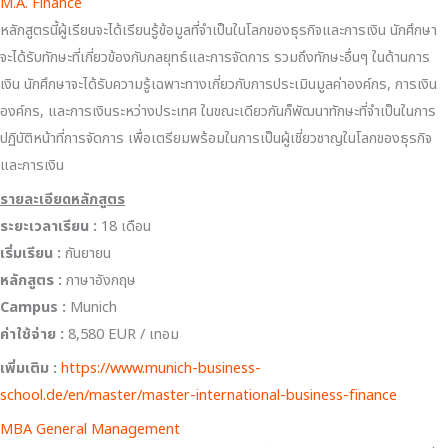
M.A. Finance
หลักสูตรนี้ผู้เรียนจะได้เรียนรู้ข้อมูลที่จำเป็นในโลกของธุรกิจและการเงิน นักศึกษา
จะได้รับทักษะที่เกี่ยวข้องกับกลยุทธ์และการจัดการ รวมถึงทักษะอื่นๆ ในด้านการ
เงิน นักศึกษาจะได้รับความรู้เฉพาะทางเกี่ยวกับการประเมินมูลค่าองค์กร, การเงิน
องค์กร, และการเงินระหว่างประเทศ ในขณะเดียวกันก็พัฒนาทักษะที่จำเป็นในการ
ปฏิบัติหน้าที่การจัดการ เพื่อเตรียมพร้อมในการเป็นผู้เชี่ยวชาญในโลกของธุรกิจ
และการเงิน
รายละเอียดหลักสูตร
ระยะเวลาเรียน :
18 เดือน
เริ่มเรียน
:
กันยายน
หลักสูตร :
ภาษาอังกฤษ
Campus :
Munich
ค่าใช้จ่าย :
8,580 EUR / เทอม
เพิ่มเติม :
https://www.munich-business-
school.de/en/master/master-international-business-finance
MBA General Management