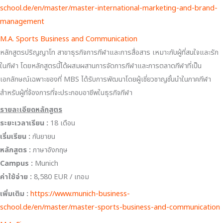
school.de/en/master/master-international-marketing-and-brand-
management
M.A. Sports Business and Communication
หลักสูตรปริญญาโท สาขาธุรกิจการกีฬาและการสื่อสาร เหมาะกับผู้ที่สนใจและรัก
ในกีฬา โดยหลักสูตรนี้ได้ผสมผสานการจัดการกีฬาและการตลาดกีฬาที่เป็น
เอกลักษณ์เฉพาะของที่ MBS ได้รับการพัฒนาโดยผู้เชี่ยวชาญชั้นนำในภาคกีฬา
สำหรับผู้ที่จ้องการที่จะประกอบอาชีพในธุรกิจกีฬา
รายละเอียดหลักสูตร
ระยะเวลาเรียน :
18 เดือน
เริ่มเรียน
:
กันยายน
หลักสูตร :
ภาษาอังกฤษ
Campus :
Munich
ค่าใช้จ่าย :
8,580 EUR / เทอม
เพิ่มเติม :
https://www.munich-business-
school.de/en/master/master-sports-business-and-communication