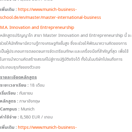
เพิ่มเติม :
https://www.munich-business-
school.de/en/master/master-international-business
M.A. Innovation and Entrepreneurship
หลักสูตรปริญญาโท สาขา Master Innovation and Entrepreneurship นี้ จะ
ช่วยให้นักศึกษามีความรู้ทางเศรษฐกิจขั้นสูง ซึ่งจะช่วยให้พัฒนาความคิดของการ
เป็นผู้ประกอบการตลอดจนการจัดเตรียมทักษะและเครื่องมือที่สำคัญที่สุด เพื่อใช้
ในการนำความคิดสร้างสรรค์ไปสู่การปฏิบัติจริงได้ ทั้งในในบริษัทไปจนถึงการ
ประกอบธุรกิจของตัวเอง
รายละเอียดหลักสูตร
ระยะเวลาเรียน :
18 เดือน
เริ่มเรียน
:
กันยายน
หลักสูตร :
ภาษาอังกฤษ
Campus :
Munich
ค่าใช้จ่าย :
8,580 EUR / เทอม
เพิ่มเติม :
https://www.munich-business-