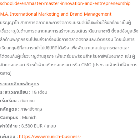
school.de/en/master/master-innovation-and-entrepreneurship
M.A. International Marketing and Brand Management
ปริญญาโท สาขาการตลาดและการจัดการแบรนด์นี้นั้นจะช่วยให้นักศึกษาเป็นผู้
เชี่ยวชาญในด้านการตลาดและการสร้างแบรนด์ในระดับนานาชาติ ตั้งแต่ข้อมูลเชิง
ลึกด้านพฤติกรรมไปจนถึงเครื่องมือการตลาดดิจิทัลและนวัตกรรม โดยเน้นการ
เรียนทฤษฎีที่สามารถนำไปปฏิบัติติได้จริง เพื่อพัฒนาแคมเปญการตลาดและ
โต้ตอบกับผู้เชี่ยวชาญด้านธุรกิจ เพื่อเตรียมพร้อมสำหรับอาชีพในอนาคต เช่น ผู้
จัดการแบรนด์ หัวหน้าฝ่ายบริหารแบรนด์ หรือ CMO (ประธานเจ้าหน้าที่ฝ่ายการ
ตลาด)
รายละเอียดหลักสูตร
ระยะเวลาเรียน :
18 เดือน
เริ่มเรียน
:
กันยายน
หลักสูตร :
ภาษาอังกฤษ
Campus :
Munich
ค่าใช้จ่าย :
8,580 EUR / เทอม
เพิ่มเติม :
https://www.munich-business-