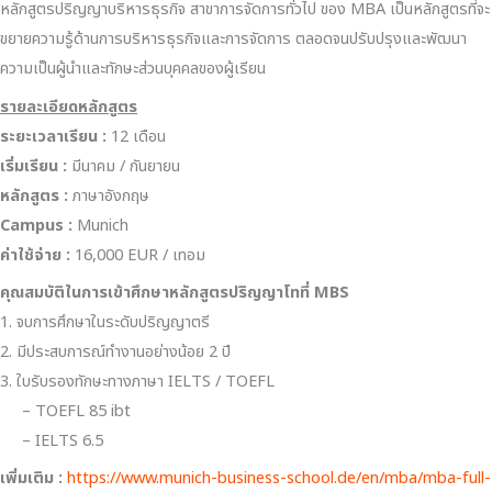
หลักสูตรปริญญาบริหารธุรกิจ สาขาการจัดการทั่วไป ของ MBA เป็นหลักสูตรที่จะ
ขยายความรู้ด้านการบริหารธุรกิจและการจัดการ ตลอดจนปรับปรุงและพัฒนา
ความเป็นผู้นำและทักษะส่วนบุคคลของผู้เรียน
รายละเอียดหลักสูตร
ระยะเวลาเรียน :
12 เดือน
เริ่มเรียน
:
มีนาคม / กันยายน
หลักสูตร :
ภาษาอังกฤษ
Campus :
Munich
ค่าใช้จ่าย :
16,000 EUR / เทอม
คุณสมบัติในการเข้าศึกษาหลักสูตรปริญญาโทที่
MBS
1. จบการศึกษาในระดับปริญญาตรี
2. มีประสบการณ์ทำงานอย่างน้อย 2 ปี
3. ใบรับรองทักษะทางภาษา IELTS / TOEFL
– TOEFL 85 ibt
– IELTS 6.5
เพิ่มเติม :
https://www.munich-business-school.de/en/mba/mba-full-