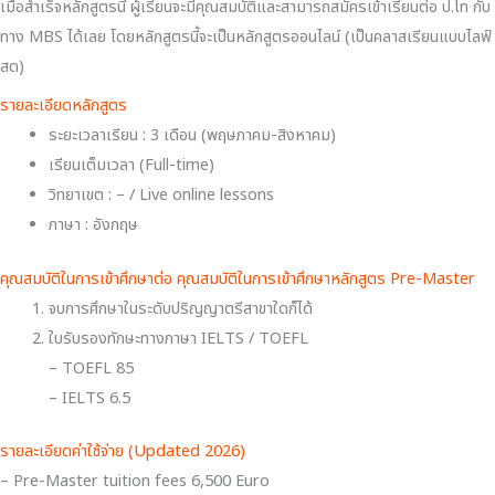
เมื่อสำเร็จหลักสูตรนี้ ผู้เรียนจะมีคุณสมบัติและสามารถสมัครเข้าเรียนต่อ ป.โท กับ
ทาง MBS ได้เลย โดยหลักสูตรนี้จะเป็นหลักสูตรออนไลน์ (เป็นคลาสเรียนแบบไลฟ์
สด)
รายละเอียดหลักสูตร
ระยะเวลาเรียน : 3 เดือน (พฤษภาคม-สิงหาคม)
เรียนเต็มเวลา (Full-time)
วิทยาเขต : – / Live online lessons
ภาษา : อังกฤษ
คุณสมบัติในการเข้าศึกษาต่อ คุณสมบัติในการเข้าศึกษาหลักสูตร Pre-Master
จบการศึกษาในระดับปริญญาตรีสาขาใดก็ได้
ใบรับรองทักษะทางภาษา IELTS / TOEFL
– TOEFL 85
– IELTS 6.5
รายละเอียดค่าใช้จ่าย (Updated 2026)
– Pre-Master tuition fees 6,500 Euro