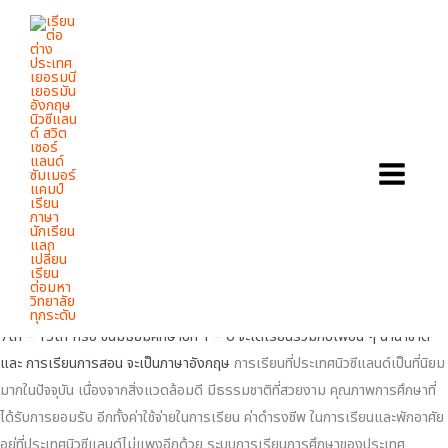
HIGH SCHOOL EXCHANGE PROGRAM
Skip
IN NEW ZEALAND 1 TERM
to
เปิดรับสมัคร...
content
High School Exchange Program 2024
นักเรียนแลกเปลี่ยน ประเทศนิวซีแลนด์ 1 เทอม
เมืองอัคแลนด์ ประเทศนิวซีแลนด์
ระยะเวลา 1 เทอม 11 สัปดาห์ (23 เมษายน – 07 กรกฏาคม 2567)
ราคาเพียง 297,000 บาท สมัครตรงไม่ต้องสอบ
ปิดรับสมัคร 15 มกราคม 2567
นักเรียนแลกเปลี่ยนมัธยมนิวซีแลนด์ (High School Exchange Program in
New Zealand) เปิดรับสมัครน้อง ๆ นักเรียนที่มีอายุระหว่าง 13 – 17 ปี เข้า
เรียนที่โรงเรียนมัธยมนิวซีแลนด์ (High School in New Zealand) ระดับ Year
7th – 13th หรือ ชั้นมัธยมศึกษาปีที่ 1 – 6 จะได้เรียนร่วมกับเพื่อน ๆ นานาชาติ
และ การเรียนการสอน จะเป็นภาษาอังกฤษ
การเรียนที่ประเทศนิวซีแลนด์เป็นที่นิยม
มากในปัจจุบัน เนื่องจากสิ่งแวดล้อมดี มีธรรมชาติที่สวยงาม คุณภาพการศึกษาที่
ได้รับการยอมรับ อีกทั้งค่าใช้จ่ายในการเรียน ค่าดำรงชีพ ในการเรียนและพักอาศัย
อยู่ที่ประเทศนิวซีแลนด์ไม่แพงอีกด้วย ระบบการเรียนการศึกษาของประเทศ