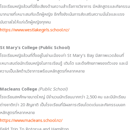
โรงเรียนหญิงล้วนที่มีชื่อเสียงด้านความสำเร็จทางวิชาการ มีหลักสูตรและกิจกรรม
มากมายที่เหมาะสมกับเด็กผู้หญิง อีกทั้งยังเน้นการส่งเสริมความมั่นใจและแรง
บันดาลใจให้แก่เด็กผู้หญิงทุกคน
https://www.westlakegirls.school.nz/
St Mary’s College (Public School)
โรงเรียนหญิงล้วนที่ตั้งอยู่ในย่านเมืองเก่า St Mary’s Bay มีสภาพแวดล้อมที่
เหมาะสมต่อนักเรียนหญิงในการเรียนรู้ เติบโต และดึงศักยภาพของตัวเอง และมี
ความเป็นเลิศด้านวิชาการพร้อมหลักสูตรที่หลากหลาย
Macleans College
(Public School)
โรงเรียนสหศึกษาขนาดใหญ่ มีจำนวนนักเรียนมากกว่า 2,500 คน และมีนักเรียน
ต่างชาติกว่า 20 สัญชาติ เป็นโรงเรียนที่มีผลการเรียนโดดเด่นและกิจกรรมนอก
หลักสูตรที่หลากหลาย
https://www.macleans.school.nz/
Feild Trip To Rotorua and Hamilton