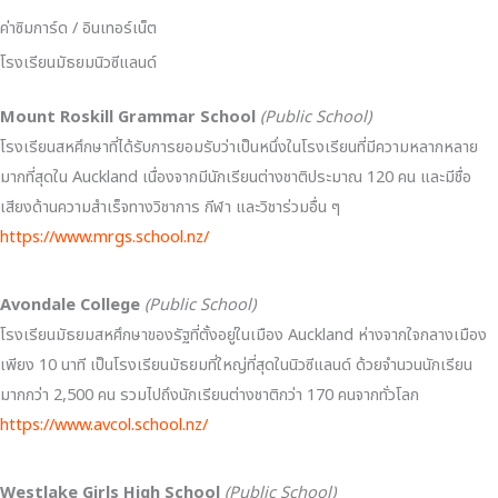
ค่าซิมการ์ด / อินเทอร์เน็ต
โรงเรียนมัธยมนิวซีแลนด์
Mount Roskill Grammar School
(Public School)
โรงเรียนสหศึกษาที่ได้รับการยอมรับว่าเป็นหนึ่งในโรงเรียนที่มีความหลากหลาย
มากที่สุดใน Auckland เนื่องจากมีนักเรียนต่างชาติประมาณ 120 คน และมีชื่อ
เสียงด้านความสำเร็จทางวิชาการ กีฬา และวิชาร่วมอื่น ๆ
https://www.mrgs.school.nz/
Avondale College
(Public School)
โรงเรียนมัธยมสหศึกษาของรัฐที่ตั้งอยู่ในเมือง Auckland ห่างจากใจกลางเมือง
เพียง 10 นาที เป็นโรงเรียนมัธยมที่ใหญ่ที่สุดในนิวซีแลนด์ ด้วยจำนวนนักเรียน
มากกว่า 2,500 คน รวมไปถึงนักเรียนต่างชาติกว่า 170 คนจากทั่วโลก
https://www.avcol.school.nz/
Westlake Girls High School
(Public School)