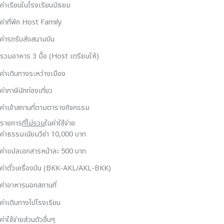
ค่าเรียนในโรงเรียนมัธยม
ค่าที่พัก Host Family
ค่ารถรับส่งสนามบิน
รวมอาหาร 3 มื้อ (Host เตรียมให้)
ค่าเดินทางระหว่างเมือง
ค่าภาษีนักท่องเที่ยว
ค่าเข้าสถานที่ตามตารางกิจกรรม
รายการ
ที่ไม่รวม
ในค่าใช้จ่าย
ค่าธรรมเนียมวีซ่า 10,000 บาท
ค่าแปลเอกสารหน้าละ 500 บาท
ค่าตั๋วเครื่องบิน (BKK-AKL/AKL-BKK)
ค่าอาหารนอกสถานที่
ค่าเดินทางไปโรงเรียน
ค่าใช้จ่ายส่วนตัวอื่นๆ