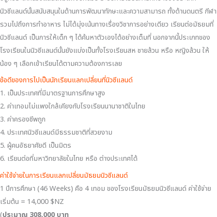
นิวซีแลนด์นั้นสนับสนุนในด้านการพัฒนาทักษะและความสามารถ ทั้งด้านดนตรี กีฬา
รวมไปถึงการทำอาหาร ไม่ได้มุ่งเน้นทางเรื่องวิชาการอย่างเดียว เรียนต่อมัธยมที่
นิวซีแลนด์ เป็นการให้เด็ก ๆ ได้ค้นหาตัวเองได้อย่างเต็มที่ นอกจากนี้ประเภทของ
โรงเรียนในนิวซีแลนด์นั้นยังแบ่งเป็นทั้งโรงเรียนสห ชายล้วน หรือ หญิงล้วน ให้
น้อง ๆ เลือกเข้าเรียนได้ตามความต้องการเลย
ข้อดีของการไปเป็นนักเรียนแลกเปลี่ยนที่นิวซีแลนด์
1. เป็นประเทศที่มีมาตรฐานการศึกษาสูง
2. ค่าเทอมไม่แพงใกล้เคียงกับโรงเรียนนานาชาติในไทย
3. ค่าครองชีพถูก
4. ประเทศนิวซีแลนด์มีธรรมชาติที่สวยงาม
5. ผู้คนอัธยาศัยดี เป็นมิตร
6. เรียนต่อที่มหาวิทยาลัยในไทย หรือ ต่างประเทศได้
ค่าใช้จ่ายในการเรียนแลกเปลี่ยนมัธยมนิวซีแลนด์
1 ปีการศึกษา (46 Weeks) คือ 4 เทอม ของโรงเรียนมัธยมนิวซีแลนด์ ค่าใช้จ่าย
เริ่มต้น = 14,000 $NZ
(
ประมาณ 308,000 บาท