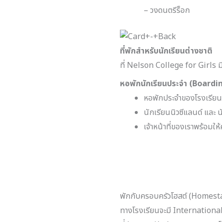
– วงดนตรีร็อก
ที่พักสำหรับนักเรียนต่างชาติ
ที่ Nelson College for Girls 
หอพักนักเรียนประจำ (Boardi
หอพักประจำของโรงเรียน
นักเรียนนิวซีแลนด์ และ 
เจ้าหน้าที่ของเราพร้อมใ
พักกับครอบครัวโฮสต์ (Homest
ทางโรงเรียนจะมี International 