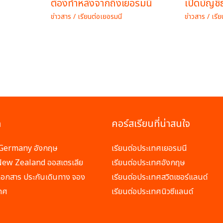
ต้องทำหลังจากถึงเยอรมนี
เปิดบัญชี
ข่าวสาร
/
เรียนต่อเยอรมนี
ข่าวสาร
/
เรี
ด
คอร์สเรียนที่น่าสนใจ
ี Germany อังกฤษ
เรียนต่อประเทศเยอรมนี
 New Zealand ออสเตรเลีย
เรียนต่อประเทศอังกฤษ
ปลเอกสาร ประกันเดินทาง จอง
เรียนต่อประเทศสวิตเซอร์แลนด์
เทศ
เรียนต่อประเทศนิวซีแลนด์