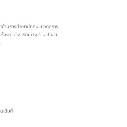
ิศด้านการศึกษาเข้ากับแนวคิดการ
ีทั้งระบบโรงเรียนประจำและโฮสต์
น
เต็มที่