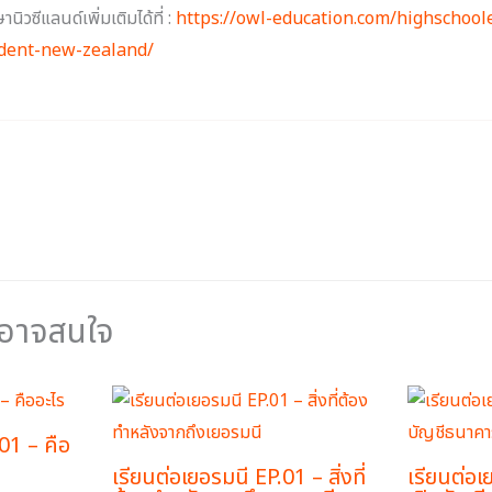
วซีแลนด์เพิ่มเติมได้ที่ :
https://owl-education.com/highschoo
dent-new-zealand/
ณอาจสนใจ
1 – คือ
เรียนต่อเยอรมนี EP.01 – สิ่งที่
เรียนต่อเ