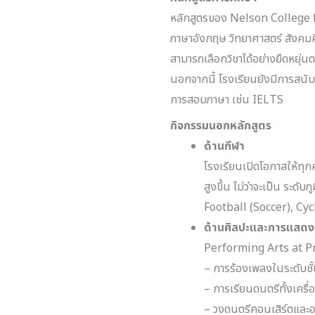
หลักสูตรของ Nelson College fo
ภาษาอังกฤษ วิทยาศาสตร์ สังคมศ
สามารถเลือกวิชาได้อย่างยืดหยุ
นอกจากนี้ โรงเรียนยังมีการสนั
การสอบภาษา เช่น IELTS
กิจกรรมนอกหลักสูตร
ด้านกีฬา
โรงเรียนเปิดโอกาสให้ทุก
สูงขึ้น ไม่ว่าจะเป็น ระด
Football (Soccer), Cy
ด้านศิลปะและการแสดง
Performing Arts at P
– การร้องเพลงในระดับชั
– การเรียนดนตรีทั้งเค
– วงดนตรีคอนเสิร์ตและอ