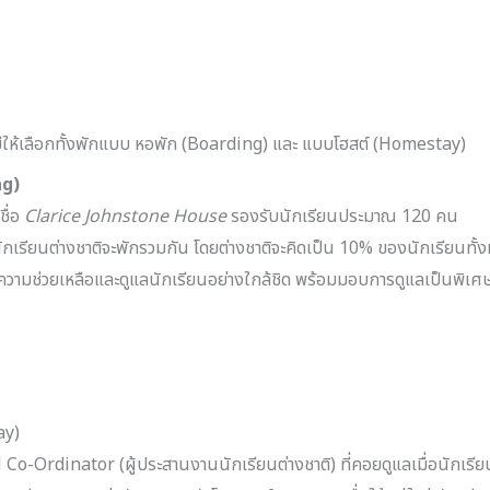
มีให้เลือกทั้งพักแบบ หอพัก (Boarding) และ แบบโฮสต์ (Homestay)
ng)
ชื่อ
Clarice Johnstone House
รองรับนักเรียนประมาณ 120 คน
นักเรียนต่างชาติจะพักรวมกัน โดยต่างชาติจะคิดเป็น 10% ของนักเรียนทั้
ห้ความช่วยเหลือและดูแลนักเรียนอย่างใกล้ชิด พร้อมมอบการดูแลเป็นพิเศ
ay)
Co-Ordinator (ผู้ประสานงานนักเรียนต่างชาติ) ที่คอยดูแลเมื่อนักเรีย