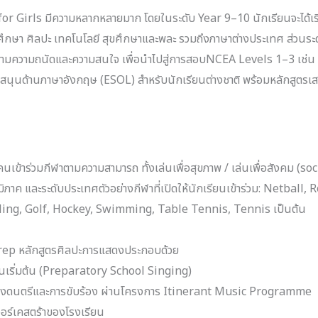
r Girls มีความหลากหลายมาก โดยในระดับ Year 9–10 นักเรียนจะได้เรี
ึกษา ศิลปะ เทคโนโลยี สุขศึกษาและพละ รวมถึงภาษาต่างประเทศ ส่วนระ
่นตามความถนัดและความสนใจ เพื่อนำไปสู่การสอบNCEA Levels 1–3 เช่น ภ
บสนุนด้านภาษาอังกฤษ (ESOL) สำหรับนักเรียนต่างชาติ พร้อมหลักสูตรเส
คนเข้าร่วมกีฬาตามความสามารถ ทั้งเล่นเพื่อสุขภาพ / เล่นเพื่อสังคม (s
ับภูมิภาค และระดับประเทศตัวอย่างกีฬาที่เปิดให้นักเรียนเข้าร่วม: Netbal
cling, Golf, Hockey, Swimming, Table Tennis, Tennis เป็นต้น
rep หลักสูตรศิลปะการแสดงประกอบด้วย
้นเริ่มต้น (Preparatory School Singing)
รื่องดนตรีและการขับร้อง ผ่านโครงการ Itinerant Music Programme
อร์เคสตร้าของโรงเรียน