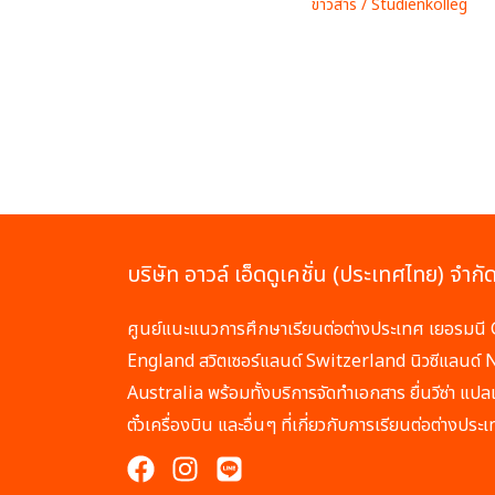
ข่าวสาร
/
Studienkolleg
บริษัท อาวล์ เอ็ดดูเคชั่น (ประเทศไทย) จำกั
ศูนย์แนะแนวการศึกษาเรียนต่อต่างประเทศ เยอรมน
England สวิตเซอร์แลนด์ Switzerland นิวซีแลนด์
Australia พร้อมทั้งบริการจัดทำเอกสาร ยื่นวีซ่า แ
ตั๋วเครื่องบิน และอื่นๆ ที่เกี่ยวกับการเรียนต่อต่างประ