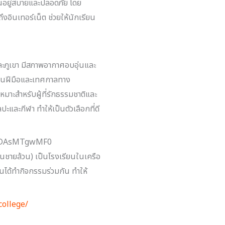
ียนอยู่สบายและปลอดภัย โดย
งอินเทอร์เน็ต ช่วยให้นักเรียน
และภูเขา มีสภาพอากาศอบอุ่นและ
งานฝีมือและเทศกาลทาง
มาะสำหรับผู้ที่รักธรรมชาติและ
และกีฬา ทำให้เป็นตัวเลือกที่ดี
นชายล้วน) เป็นโรงเรียนในเครือ
ยนได้ทำกิจกรรมร่วมกัน ทำให้
college/