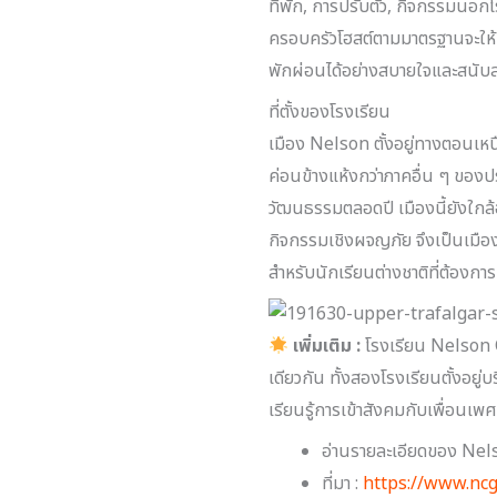
ที่พัก, การปรับตัว, กิจกรรมนอก
ครอบครัวโฮสต์ตามมาตรฐานจะให้บริ
พักผ่อนได้อย่างสบายใจและสนับสน
ที่ตั้งของโรงเรียน
เมือง Nelson ตั้งอยู่ทางตอนเหน
ค่อนข้างแห้งกว่าภาคอื่น ๆ ขอ
วัฒนธรรมตลอดปี เมืองนี้ยังใกล้
กิจกรรมเชิงผจญภัย จึงเป็นเมือง
สำหรับนักเรียนต่างชาติที่ต้องกา
เพิ่มเติม :
โรงเรียน Nelson C
เดียวกัน ทั้งสองโรงเรียนตั้งอยู
เรียนรู้การเข้าสังคมกับเพื่อนเพศ
อ่านรายละเอียดของ Nelson
ที่มา :
https://www.ncg