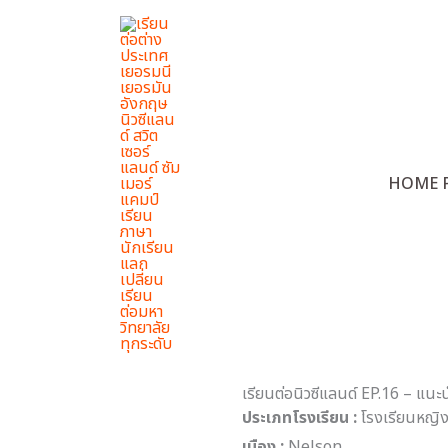
Skip
to
content
เรียนต
HOME 
Home
เรียนต่อนิวซีแลนด์ EP.16 – แน
ประเภทโรงเรียน :
โรงเรียนหญิง
เมือง :
Nelson