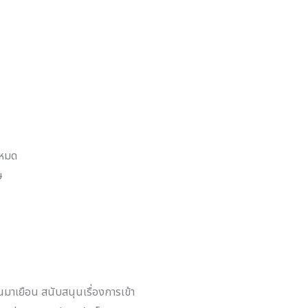
งหมด
ษ
นมาเยือน สนับสนุนเรื่องการเข้า