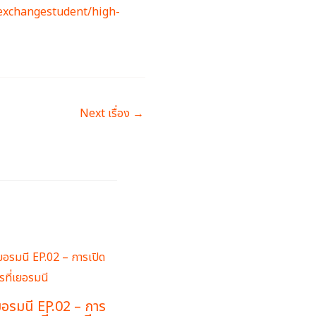
lexchangestudent/high-
Next เรื่อง
→
ยอรมนี EP.02 – การ