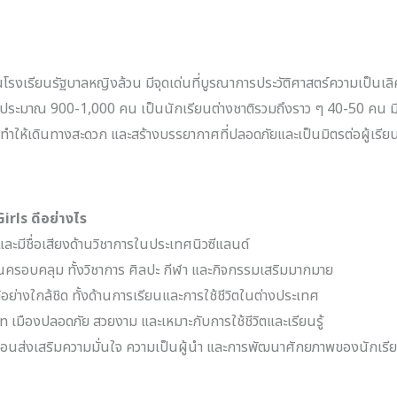
โรงเรียนรัฐบาลหญิงล้วน มีจุดเด่นที่บูรณาการประวัติศาสตร์ความเป็นเล
ียนประมาณ 900-1,000 คน เป็นนักเรียนต่างชาติรวมถึงราว ๆ 40-50 คน ม
ทำให้เดินทางสะดวก และสร้างบรรยากาศที่ปลอดภัยและเป็นมิตรต่อผู้เรีย
irls ดีอย่างไร
และมีชื่อเสียงด้านวิชาการในประเทศนิวซีแลนด์
ครอบคลุม ทั้งวิชาการ ศิลปะ กีฬา และกิจกรรมเสริมมากมาย
ิอย่างใกล้ชิด ทั้งด้านการเรียนและการใช้ชีวิตในต่างประเทศ
son เมืองปลอดภัย สวยงาม และเหมาะกับการใช้ชีวิตและเรียนรู้
ส่งเสริมความมั่นใจ ความเป็นผู้นำ และการพัฒนาศักยภาพของนักเรียน