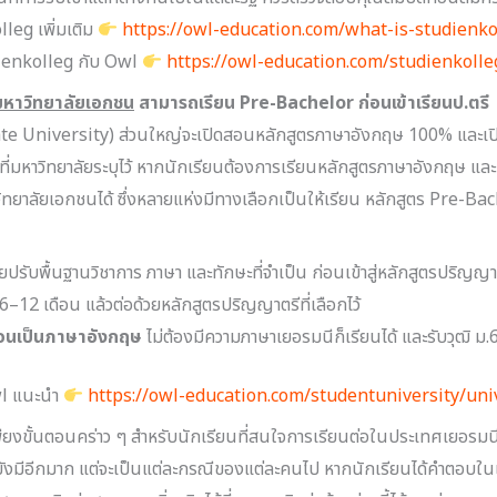
lleg เพิ่มเติม
https://owl-education.com/what-is-studienko
dienkolleg กับ Owl
https://owl-education.com/studienkolle
มหาวิทยาลัยเอกชน
สามารถเรียน Pre-Bachelor ก่อนเข้าเรียนป.ตรี
ate University) ส่วนใหญ่จะเปิดสอนหลักสูตรภาษาอังกฤษ 100% และเป
ที่มหาวิทยาลัยระบุไว้ หากนักเรียนต้องการเรียนหลักสูตรภาษาอังกฤษ แ
ทยาลัยเอกชนได้ ซึ่งหลายแห่งมีทางเลือกเป็นให้เรียน หลักสูตร Pre-Bac
ปรับพื้นฐานวิชาการ ภาษา และทักษะที่จำเป็น ก่อนเข้าสู่หลักสูตรปริญญา
–12 เดือน แล้วต่อด้วยหลักสูตรปริญญาตรีที่เลือกไว้
สอนเป็นภาษาอังกฤษ
ไม่ต้องมีความภาษาเยอรมนีก็เรียนได้ และรับวุฒิ ม
Owl แนะนำ
https://owl-education.com/studentuniversity/un
ียงขั้นตอนคร่าว ๆ สำหรับนักเรียนที่สนใจการเรียนต่อในประเทศเยอรมนีแต่ไ
ๆ ยังมีอีกมาก แต่จะเป็นแต่ละกรณีของแต่ละคนไป หากนักเรียนได้คำตอบในแ