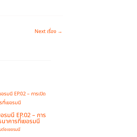
Next เรื่อง
→
ยอรมนี EP.02 – การ
ธนาคารที่เยอรมนี
ยนต่อเยอรมนี