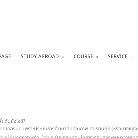
่อเยอรมนี EP.27 – อยากเรียนต่อเยอรมนี มีวุฒิม.6 เริ่มต้นย
PAGE
STUDY ABROAD
COURSE
SERVICE
ข่าวสาร
เรียนต่อเยอรมนี EP.27 – อยากเรียนต่อเยอรมนี มีวุฒิม.6 เริ่มต
ิ่มต้นยังไงดี?
เยอรมนี เพราะมีระบบการศึกษาที่มีคุณภาพ ค่าเรียนถูก (หรือบางแห่งเ
พ่อแม่ผู้ปกครอง หรือ น้อง ๆ นักเรียนที่สนใจการเรียนต่อระดับมหาวิท