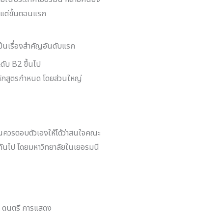
้งแต่ขั้นตอนแรก
ป็นเรื่องสำคัญอันดับแรก
ับ B2 ขึ้นไป
ักสูตรกำหนด โดยส่วนใหญ่
รียนควรตอบตัวเองให้ได้ว่าสนใจคณะ
งกันไป โดยมหาวิทยาลัยในเยอรมนี
ะ ดนตรี การแสดง