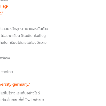
lleg/
g/
ิดสอนหลักสูตรภาษาเยอรมันด้วย
ละ ไม่อยากเรียน Studienkolleg
helor เรียนได้เลยไม่ต้องมีความ
ตรีจริง
.6 จากไทย
iversity-germany/
ม่รู้ว่าจะเริ่มต้นอย่างไรดี
ต่ละขั้นตอนที่พี่ Owl กล่าวมา