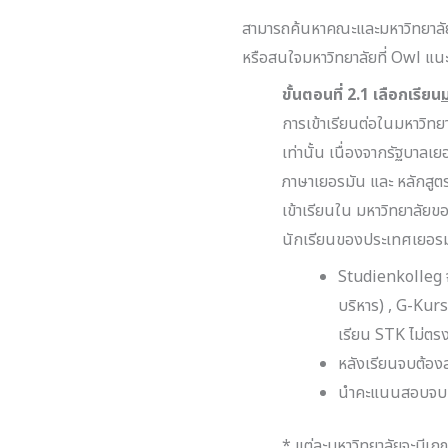
สามารถค้นหาคณะและมหาวิทยาลัย
หรือสนใจมหาวิทยาลัยที่ Owl แน
ขั้นตอนที่ 2
.1 เลือกเรียน
การเข้าเรียนต่อในมหาวิทย
เท่านั้น เนื่องจากรัฐบาล
ภาษาเยอรมัน และ หลักสูต
เข้าเรียนใน มหาวิทยาลัยของ
นักเรียนของประเทศเยอร
Studienkolleg จ
บริหาร) , G-Kur
เรียน STK ไม่ตรง
หลังเรียนจบต้อ
นำคะแนนสอบจบ FS
* แต่ละมหาวิทยาลัยจะมีเ