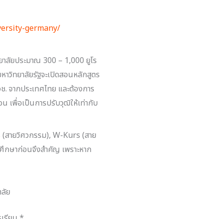
versity-germany/
ยาลัยประมาณ 300 – 1,000 ยูโร
มหาวิทยาลัยรัฐจะเปิดสอนหลักสูตร
ปวช. จากประเทศไทย และต้องการ
น เพื่อเป็นการปรับวุฒิให้เท่ากับ
rs (สายวิศวกรรม), W-Kurs (สาย
ารศึกษาก่อนจึงสำคัญ เพราะหาก
ลัย
รเรียน *