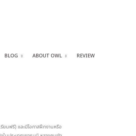
ังไงดี?
BLOG
ABOUT OWL
REVIEW
้นยังไงดี?
รียนฟรี) และมีโอกาสฝึกงานหรือ
ยาลัยในประเทศเยอรมนี หลายคนยัง