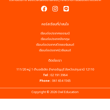
ประกันเดินทาง จองตั๋วเครื่องบิน และอื่นๆ ที่เกี่ยวกับการเรียนต่อต่างประเทศ
คอร์สเรียนที่น่าสนใจ
เรียนต่อประเทศเยอรมนี
เรียนต่อประเทศอังกฤษ
เรียนต่อประเทศสวิตเซอร์แลนด์
เรียนต่อประเทศนิวซีแลนด์
ติดต่อเรา
111/20 หมู่ 1 ตำบลรังสิต อำเภอธัญบุรี จังหวัดปทุมธานี 12110
Tel :
02 191 3964
Phone :
061 654 1565
Copyright © 2026 Owl Education